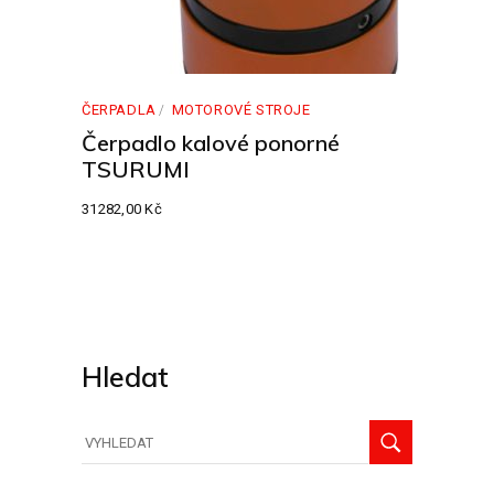
ČERPADLA
MOTOROVÉ STROJE
Čerpadlo kalové ponorné
TSURUMI
31282,00
Kč
Hledat
Hledat