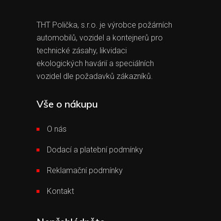
THT Polička, s.r.o. je výrobce požárních
automobilů, vozidel a kontejnerů pro
technické zásahy, likvidaci
ekologických havárií a speciálních
vozidel dle požadavků zákazníků.
Vše o nákupu
O nás
Dodací a platební podmínky
Reklamační podmínky
Kontakt