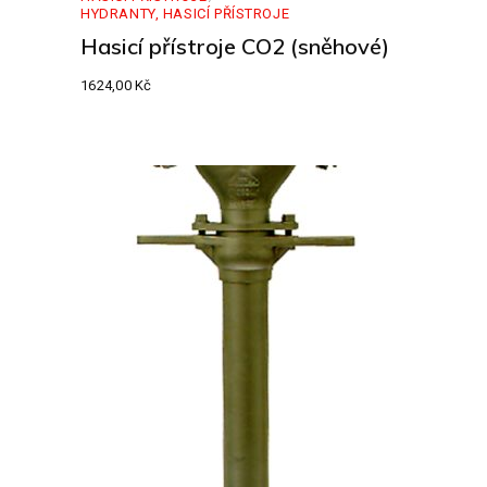
HYDRANTY, HASICÍ PŘÍSTROJE
Hasicí přístroje CO2 (sněhové)
1624,00
Kč