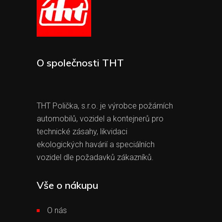
O společnosti THT
THT Polička, s.r.o. je výrobce požárních
automobilů, vozidel a kontejnerů pro
technické zásahy, likvidaci
ekologických havárií a speciálních
vozidel dle požadavků zákazníků.
Vše o nákupu
O nás