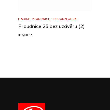
HADICE, PROUDNICE
PROUDNICE 25
Proudnice 25 bez uzávěru (2)
376,00
Kč