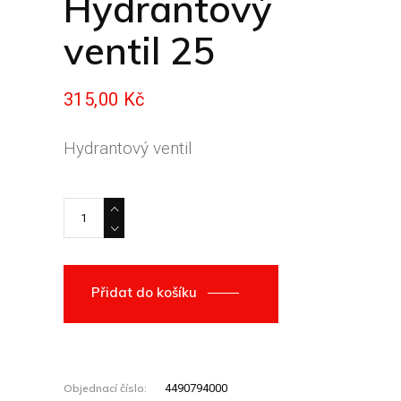
Hydrantový
ventil 25
315,00
Kč
Hydrantový ventil
Hydrantový ventil 25 quantity
Přidat do košíku
Objednací číslo:
4490794000