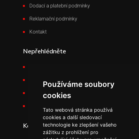
Dodací a platební podmínky
Reklamační podmínky
Kontakt
Nepřehlédněte
Požární technika THT
Výšková technika
Používáme soubory
Kariéra v THT
cookies
Novinky v THT
Tato webová stránka používá
cookies a další sledovací
Kontakt
technologie ke zlepšení vašeho
zážitku z prohlížení pro