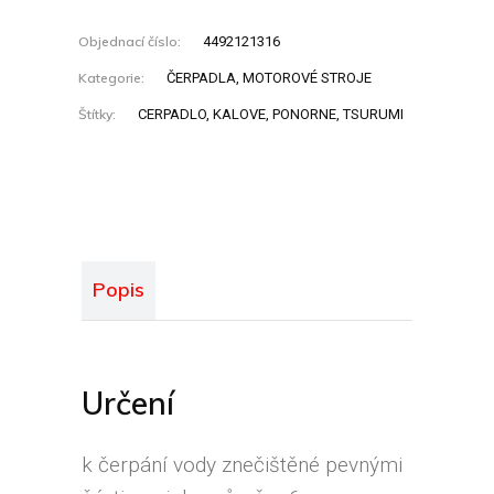
Objednací číslo:
4492121316
Kategorie:
ČERPADLA
,
MOTOROVÉ STROJE
Štítky:
CERPADLO
,
KALOVE
,
PONORNE
,
TSURUMI
Popis
Určení
k čerpání vody znečištěné pevnými