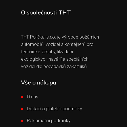
O společnosti THT
THT Polička, s.r.o. je výrobce požárních
automobilů, vozidel a kontejnerů pro
technické zásahy, likvidaci
ekologických havárií a speciálních
vozidel dle požadavků zákazníků.
Vše o nákupu
O nás
Dodací a platební podmínky
Reklamační podmínky