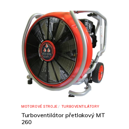
MOTOROVÉ STROJE
TURBOVENTILÁTORY
Turboventilátor přetlakový MT
260