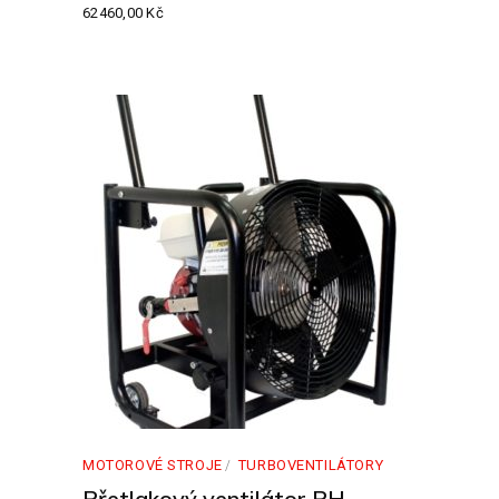
62460,00
Kč
MOTOROVÉ STROJE
TURBOVENTILÁTORY
Přetlakový ventilátor PH-