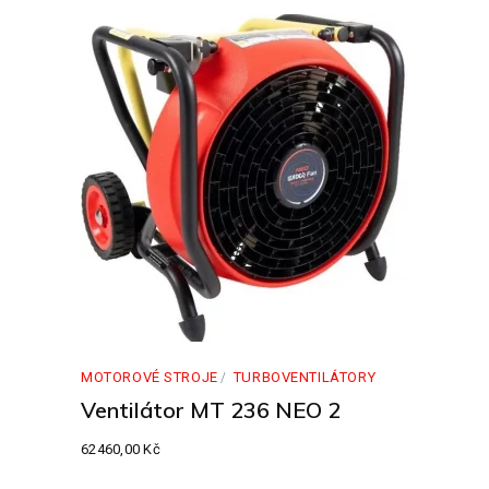
MOTOROVÉ STROJE
TURBOVENTILÁTORY
Ventilátor MT 236 NEO 2
62460,00
Kč