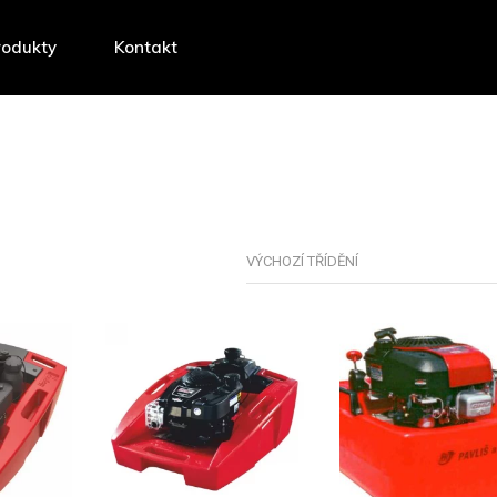
rodukty
Kontakt
VÝCHOZÍ TŘÍDĚNÍ