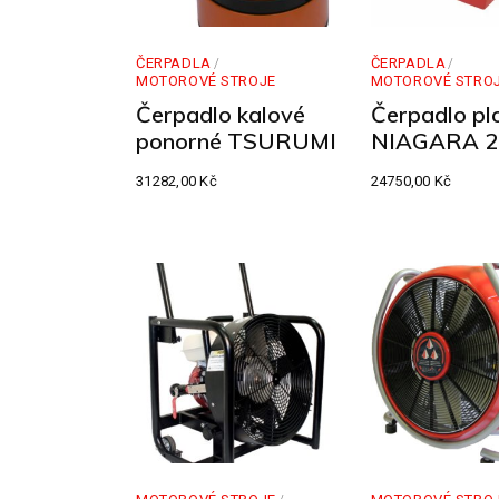
ČERPADLA
ČERPADLA
MOTOROVÉ STROJE
MOTOROVÉ STRO
Čerpadlo kalové
Čerpadlo pl
ponorné TSURUMI
NIAGARA 2
31282,00
Kč
24750,00
Kč