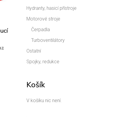
Hydranty, hasicí přístroje
Motorové stroje
ucí
Čerpadla
Turboventilátory
Kč
Ostatní
Spojky, redukce
Košík
V košíku nic není.