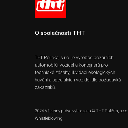
O společnosti THT
THT Polička, s.r.o. je výrobce požárních
automobilů, vozidel a kontejnerů pro
technické zásahy, likvidaci ekologických
havárií a speciálních vozidel dle požadavků
zákazníků.
2024 Všechny práva vyhrazena © THT Polička, s.r.o
Whistleblowing