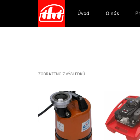
Úvod
O nás
P
ZOBRAZENO 7 VÝSLEDKŮ