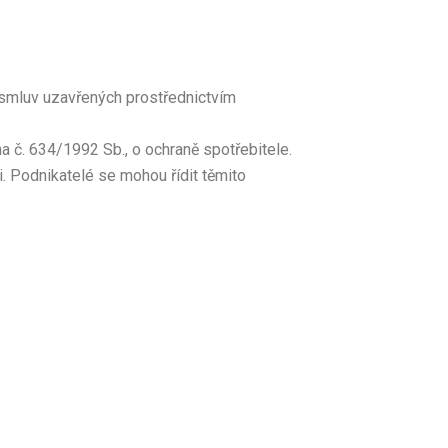
h smluv uzavřených prostřednictvím
 č. 634/1992 Sb., o ochraně spotřebitele.
i. Podnikatelé se mohou řídit těmito