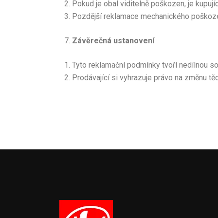
Pokud je obal viditelně poškozen, je kupuj
Pozdější reklamace mechanického poškoze
Závěrečná ustanovení
Tyto reklamační podmínky tvoří nedílnou 
Prodávající si vyhrazuje právo na změnu tě