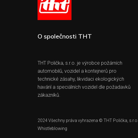
O společnosti THT
THT Polička, s.r.o. je výrobce požárních
automobilů, vozidel a kontejnerů pro
technické zásahy, likvidaci ekologických
havárií a speciálních vozidel dle požadavků
zákazníků.
2024 Všechny práva vyhrazena © THT Polička, s.r.o
Whistleblowing