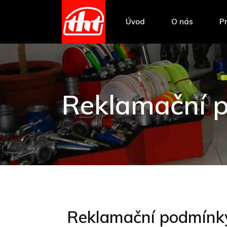
Úvod
O nás
P
Reklamační 
Reklamační podmínk