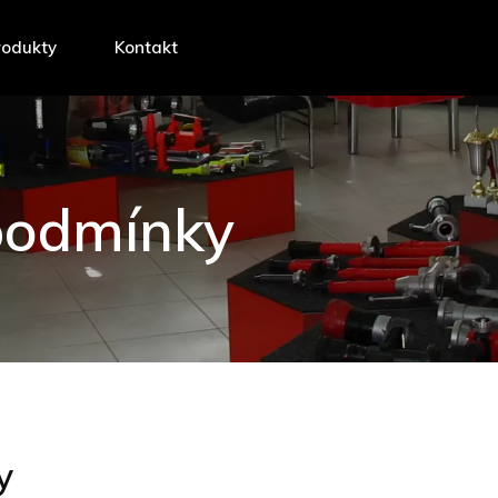
rodukty
Kontakt
podmínky
y