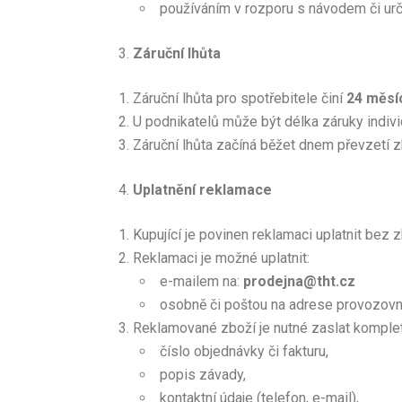
používáním v rozporu s návodem či ur
Záruční lhůta
Záruční lhůta pro spotřebitele činí
24 měsí
U podnikatelů může být délka záruky indivi
Záruční lhůta začíná běžet dnem převzetí z
Uplatnění reklamace
Kupující je povinen reklamaci uplatnit bez 
Reklamaci je možné uplatnit:
e-mailem na:
prodejna@tht.cz
osobně či poštou na adrese provozov
Reklamované zboží je nutné zaslat kompletn
číslo objednávky či fakturu,
popis závady,
kontaktní údaje (telefon, e-mail),