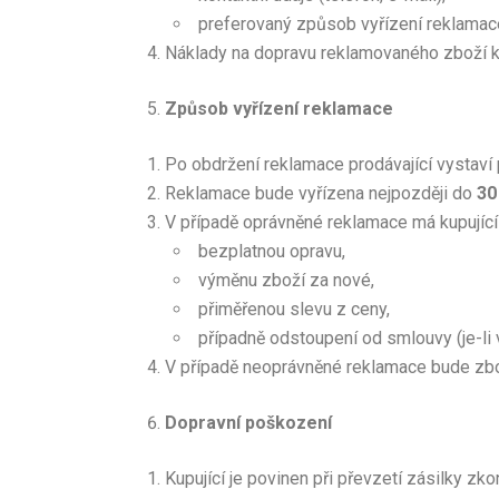
preferovaný způsob vyřízení reklamac
Náklady na dopravu reklamovaného zboží k
Způsob vyřízení reklamace
Po obdržení reklamace prodávající vystaví po
Reklamace bude vyřízena nejpozději do
30
V případě oprávněné reklamace má kupující
bezplatnou opravu,
výměnu zboží za nové,
přiměřenou slevu z ceny,
případně odstoupení od smlouvy (je-li
V případě neoprávněné reklamace bude zbo
Dopravní poškození
Kupující je povinen při převzetí zásilky zk