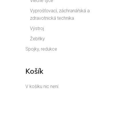
Vlečné tyče
Vyprošťovací, záchranářská a
zdravotnická technika
Výstroj
Žebříky
Spojky, redukce
Košík
V košíku nic není.