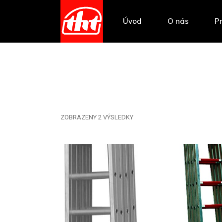
Úvod
O nás
P
ZOBRAZENY 2 VÝSLEDKY