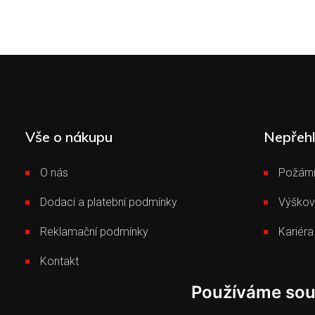
Vše o nákupu
Nepřeh
O nás
Požární
Dodací a platební podmínky
Výškov
Reklamační podmínky
Kariéra
Kontakt
Novink
Používáme sou