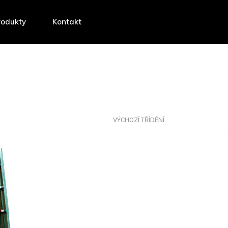
rodukty
Kontakt
VÝCHOZÍ TŘÍDĚNÍ