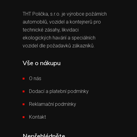
THT Polička, s.r.o. je výrobce požárních
automobilů, vozidel a kontejnerů pro
technické zásahy, likvidaci
ekologických havárií a speciálních
vozidel dle požadavků zákazníků.
Vše o nákupu
O nás
Dodací a platební podmínky
Reklamační podmínky
Kontakt
Nepřehlédněte