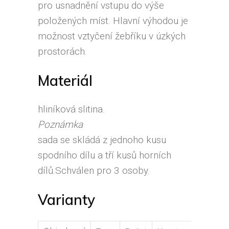
pro usnadnění vstupu do výše
položených míst. Hlavní výhodou je
možnost vztyčení žebříku v úzkých
prostorách.
Materiál
hliníková slitina.
Poznámka
sada se skládá z jednoho kusu
spodního dílu a tří kusů horních
dílů.Schválen pro 3 osoby.
Varianty