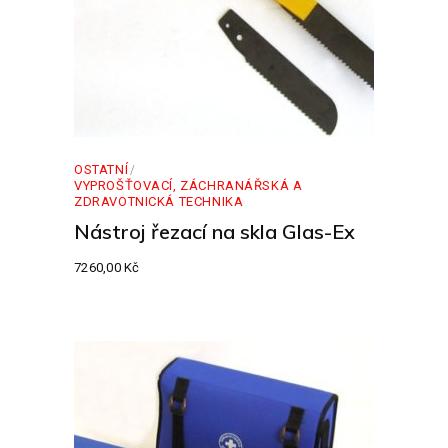
OSTATNÍ
VYPROŠŤOVACÍ, ZÁCHRANÁŘSKÁ A
ZDRAVOTNICKÁ TECHNIKA
Nástroj řezací na skla Glas-Ex
7260,00
Kč