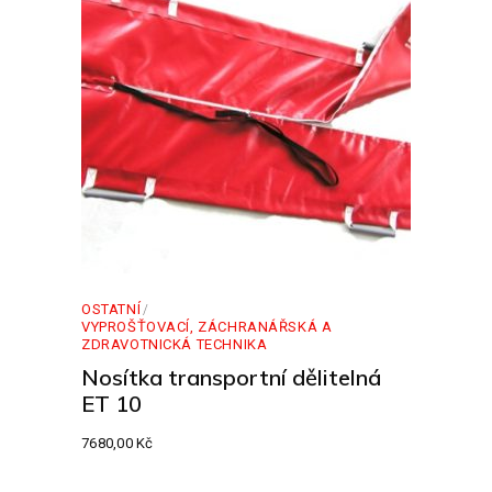
OSTATNÍ
VYPROŠŤOVACÍ, ZÁCHRANÁŘSKÁ A
ZDRAVOTNICKÁ TECHNIKA
Nosítka transportní dělitelná
ET 10
7680,00
Kč