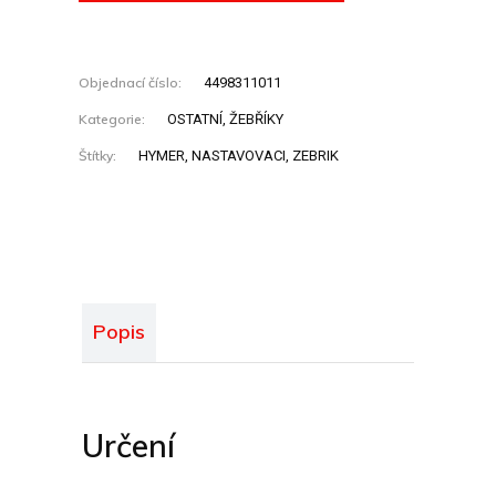
Objednací číslo:
4498311011
Kategorie:
OSTATNÍ
,
ŽEBŘÍKY
Štítky:
HYMER
,
NASTAVOVACI
,
ZEBRIK
Popis
Určení