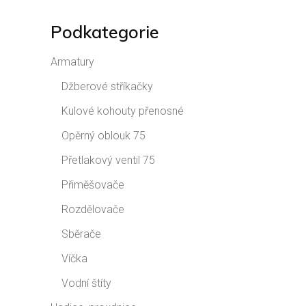
Podkategorie
Armatury
Džberové stříkačky
Kulové kohouty přenosné
Opěrný oblouk 75
Přetlakový ventil 75
Přiměšovače
Rozdělovače
Sběrače
Víčka
Vodní štíty