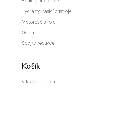
Hadice, proudnice
Hydranty, hasicí přístroje
Motorové stroje
Ostatní
Spojky, redukce
Košík
V košíku nic není.