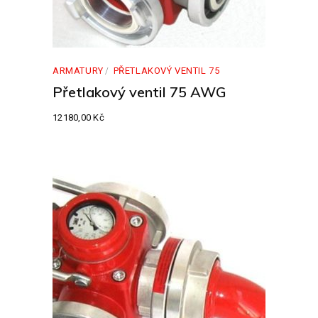
ARMATURY
PŘETLAKOVÝ VENTIL 75
Přetlakový ventil 75 AWG
12180,00
Kč