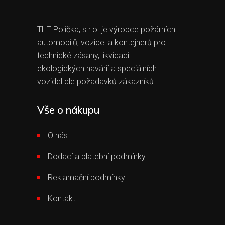
THT Polička, s.r.o. je výrobce požárních
automobilů, vozidel a kontejnerů pro
technické zásahy, likvidaci
ekologických havárií a speciálních
vozidel dle požadavků zákazníků.
Vše o nákupu
O nás
Dodací a platební podmínky
Reklamační podmínky
Kontakt