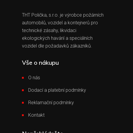
THT Polička, s.r.o. je výrobce požárních
automobilů, vozidel a kontejnerů pro
technické zásahy, likvidaci
ekologických havárií a speciálních
vozidel dle požadavků zákazníků.
Vše o nákupu
O nás
Dodací a platební podmínky
Reklamační podmínky
Kontakt