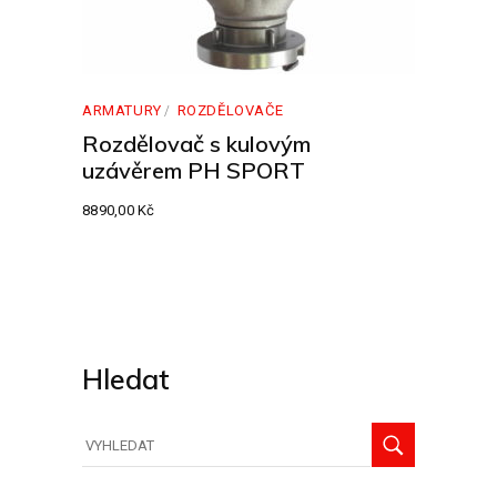
ARMATURY
ROZDĚLOVAČE
Rozdělovač s kulovým
uzávěrem PH SPORT
8890,00
Kč
Hledat
Hledat