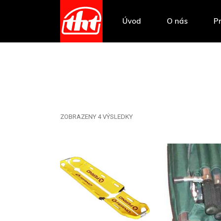
Úvod
O nás
P
ZOBRAZENY 4 VÝSLEDKY