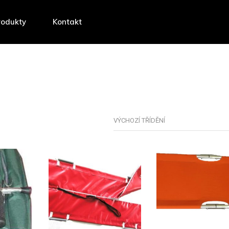
rodukty
Kontakt
VÝCHOZÍ TŘÍDĚNÍ