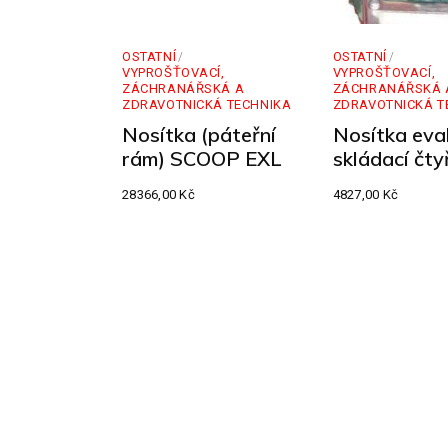
OSTATNÍ
OSTATNÍ
VYPROŠŤOVACÍ,
VYPROŠŤOVACÍ,
ZÁCHRANÁŘSKÁ A
ZÁCHRANÁŘSKÁ 
ZDRAVOTNICKÁ TECHNIKA
ZDRAVOTNICKÁ T
Nosítka (páteřní
Nosítka eva
rám) SCOOP EXL
skládací čty
28366,00
Kč
4827,00
Kč