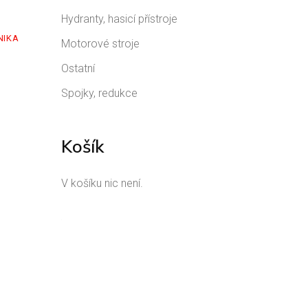
Hydranty, hasicí přístroje
NIKA
Motorové stroje
Ostatní
Spojky, redukce
Košík
V košíku nic není.