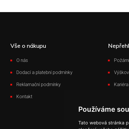
Vše o nákupu
Nepřeh
O nás
Požární
Dodací a platební podmínky
Výškov
Reklamační podmínky
Kariéra
Kontakt
Novink
Používáme sou
Tato webová stránka po