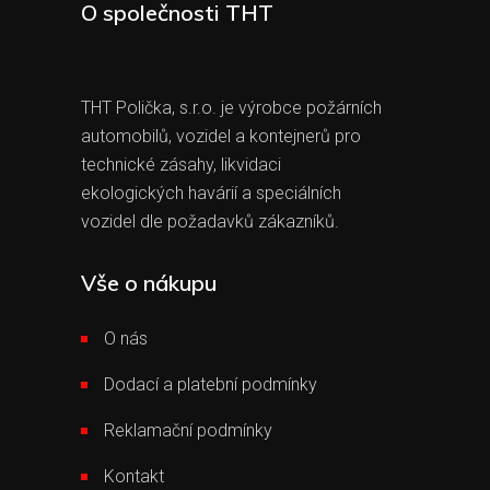
O společnosti THT
THT Polička, s.r.o. je výrobce požárních
automobilů, vozidel a kontejnerů pro
technické zásahy, likvidaci
ekologických havárií a speciálních
vozidel dle požadavků zákazníků.
Vše o nákupu
O nás
Dodací a platební podmínky
Reklamační podmínky
Kontakt