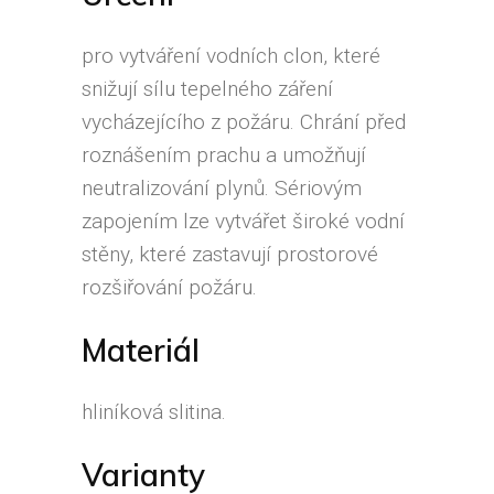
pro vytváření vodních clon, které
snižují sílu tepelného záření
vycházejícího z požáru. Chrání před
roznášením prachu a umožňují
neutralizování plynů. Sériovým
zapojením lze vytvářet široké vodní
stěny, které zastavují prostorové
rozšiřování požáru.
Materiál
hliníková slitina.
Varianty