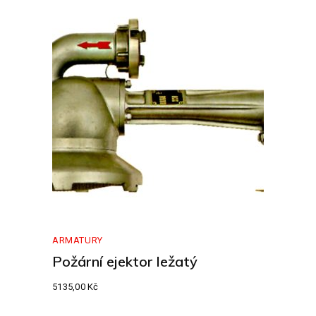
ARMATURY
Požární ejektor ležatý
5135,00
Kč