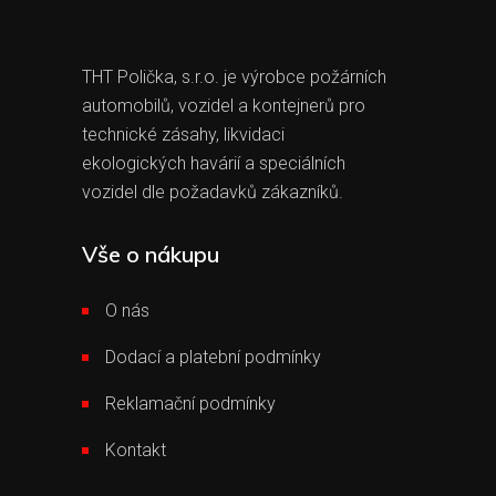
THT Polička, s.r.o. je výrobce požárních
automobilů, vozidel a kontejnerů pro
technické zásahy, likvidaci
ekologických havárií a speciálních
vozidel dle požadavků zákazníků.
Vše o nákupu
O nás
Dodací a platební podmínky
Reklamační podmínky
Kontakt