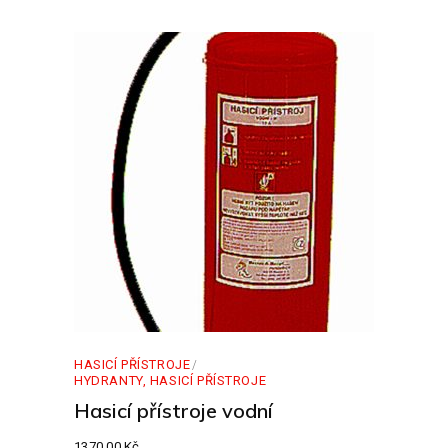
HASICÍ PŘÍSTROJE
HYDRANTY, HASICÍ PŘÍSTROJE
Hasicí přístroje vodní
1370,00
Kč