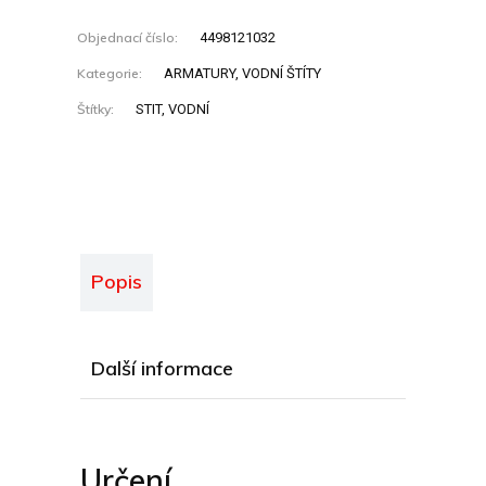
Objednací číslo:
4498121032
Kategorie:
ARMATURY
,
VODNÍ ŠTÍTY
Štítky:
STIT
,
VODNÍ
Popis
Další informace
Určení