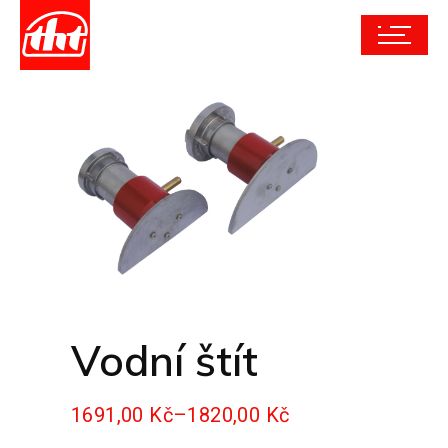
Vodní štít
1691,00
Kč
–
1820,00
Kč
Rozpětí
cen: