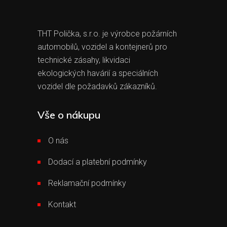
THT Polička, s.r.o. je výrobce požárních
automobilů, vozidel a kontejnerů pro
technické zásahy, likvidaci
ekologických havárií a speciálních
vozidel dle požadavků zákazníků.
Vše o nákupu
O nás
Dodací a platební podmínky
Reklamační podmínky
Kontakt