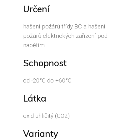
Určení
hašení požárů třídy BC a hašení
požárů elektrických zařízení pod
napětím.
Schopnost
od -20°C do +60°C.
Látka
oxid uhličitý (CO2).
Varianty