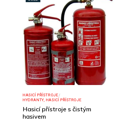
HASICÍ PŘÍSTROJE
HYDRANTY, HASICÍ PŘÍSTROJE
Hasicí přístroje s čistým
hasivem