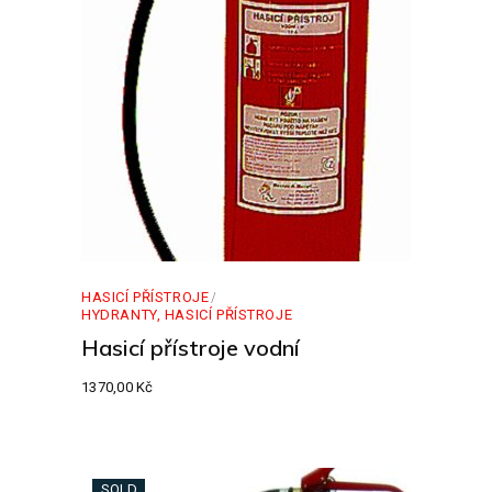
HASICÍ PŘÍSTROJE
HYDRANTY, HASICÍ PŘÍSTROJE
Hasicí přístroje vodní
1370,00
Kč
SOLD