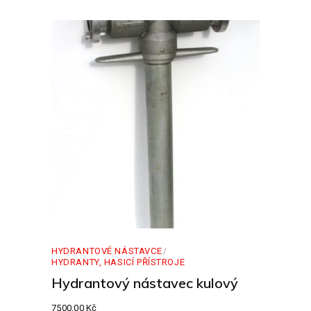
HYDRANTOVÉ NÁSTAVCE
HYDRANTY, HASICÍ PŘÍSTROJE
Hydrantový nástavec kulový
7500,00
Kč