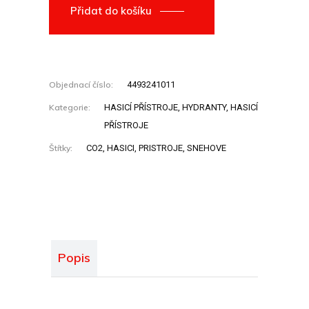
Přidat do košíku
Objednací číslo:
4493241011
Kategorie:
HASICÍ PŘÍSTROJE
,
HYDRANTY, HASICÍ
PŘÍSTROJE
Štítky:
CO2
,
HASICI
,
PRISTROJE
,
SNEHOVE
Popis