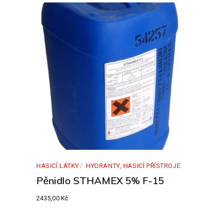
HASICÍ LÁTKY
HYDRANTY, HASICÍ PŘÍSTROJE
Pěnidlo STHAMEX 5% F-15
2435,00
Kč