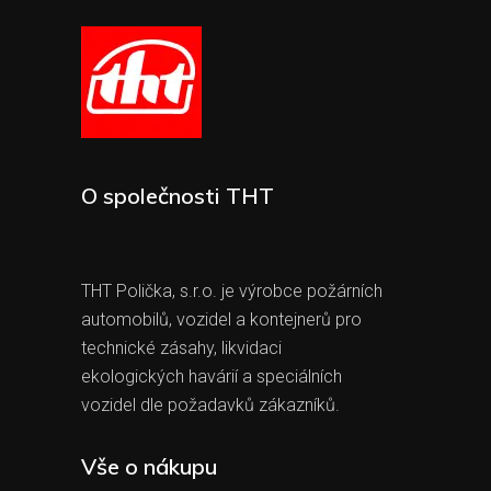
O společnosti THT
THT Polička, s.r.o. je výrobce požárních
automobilů, vozidel a kontejnerů pro
technické zásahy, likvidaci
ekologických havárií a speciálních
vozidel dle požadavků zákazníků.
Vše o nákupu