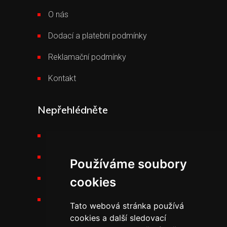
O nás
Dodací a platební podmínky
Reklamační podmínky
Kontakt
Nepřehlédněte
Požární technika THT
Výšková technika
Používáme soubory
Kariéra v THT
cookies
Novinky v THT
Tato webová stránka používá
cookies a další sledovací