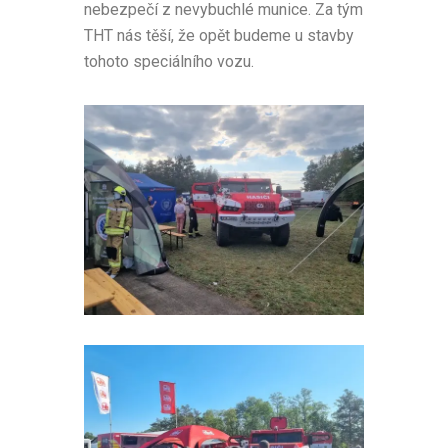
nebezpečí z nevybuchlé munice. Za tým
THT nás těší, že opět budeme u stavby
tohoto speciálního vozu.