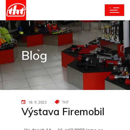
Blog
18. 9. 2023
THT
Výstava Firemobil