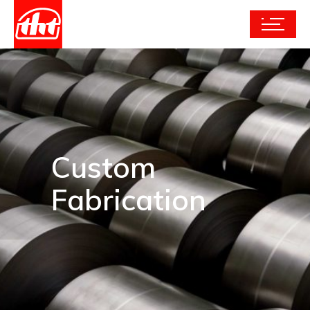
Custom
Fabrication