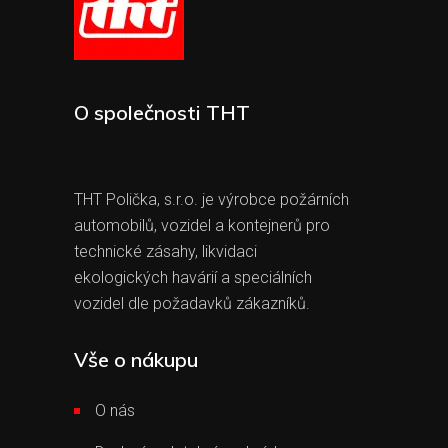
O společnosti THT
THT Polička, s.r.o. je výrobce požárních
automobilů, vozidel a kontejnerů pro
technické zásahy, likvidaci
ekologických havárií a speciálních
vozidel dle požadavků zákazníků.
Vše o nákupu
O nás