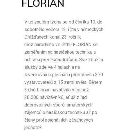
FLORIAN
V uplynulém týdnu se od čtvrtka 10. do
sobotního večera 12. října v německých
Drážďanech konal 23. ročník
mezinárodního veletrhu FLORIAN se
zaměřením na hasičskou techniku a
ochranu před katastrofami. Své zboží a
služby zde ve 4 halách a na
4 venkovních plochách představilo 370
vystavovatelů z 15 zemí světa. Během
3 dnů Florian navštívilo více než
28 000 návštěvníků, ať už z řad
dobrovolných sborů, amatérských
zájemců o hasičskou techniku až po
členy profesionálních zásahových
jednotek.