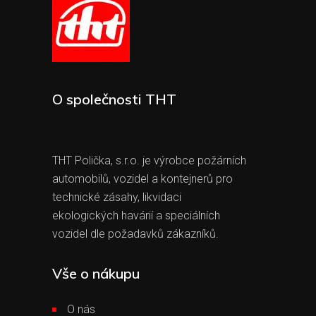
O společnosti THT
THT Polička, s.r.o. je výrobce požárních
automobilů, vozidel a kontejnerů pro
technické zásahy, likvidaci
ekologických havárií a speciálních
vozidel dle požadavků zákazníků.
Vše o nákupu
O nás