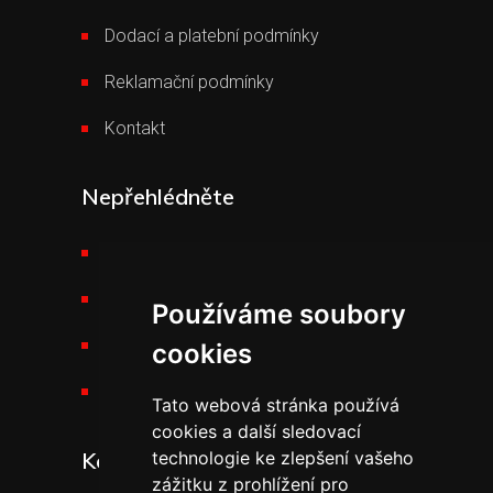
Dodací a platební podmínky
Reklamační podmínky
Kontakt
Nepřehlédněte
Požární technika THT
Výšková technika
Používáme soubory
Kariéra v THT
cookies
Novinky v THT
Tato webová stránka používá
cookies a další sledovací
Kontakt
technologie ke zlepšení vašeho
zážitku z prohlížení pro