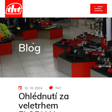
Blog
10. 10. 2024
THT
Ohlédnutí za
veletrhem