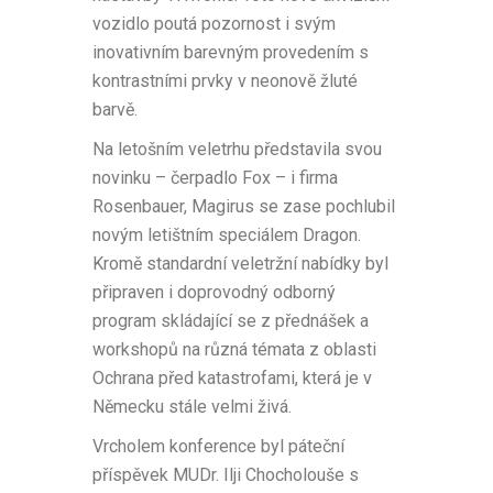
vozidlo poutá pozornost i svým
inovativním barevným provedením s
kontrastními prvky v neonově žluté
barvě.
Na letošním veletrhu představila svou
novinku – čerpadlo Fox – i firma
Rosenbauer, Magirus se zase pochlubil
novým letištním speciálem Dragon.
Kromě standardní veletržní nabídky byl
připraven i doprovodný odborný
program skládající se z přednášek a
workshopů na různá témata z oblasti
Ochrana před katastrofami, která je v
Německu stále velmi živá.
Vrcholem konference byl páteční
příspěvek MUDr. Ilji Chocholouše s